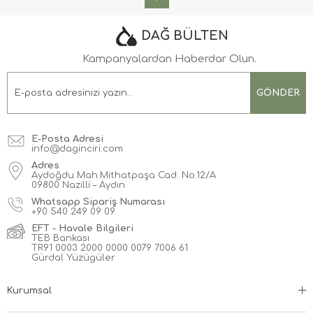
DAĞ BÜLTEN
Kampanyalardan Haberdar Olun.
GÖNDER
E-Posta Adresi
info@daginciri.com
Adres
Aydoğdu Mah.Mithatpaşa Cad. No:12/A
09800 Nazilli – Aydın
Whatsapp Sipariş Numarası
+90
540 249 09 09
EFT - Havale Bilgileri
TEB Bankası
TR91 0003 2000 0000 0079 7006 61
Gürdal Yüzügüler
Kurumsal