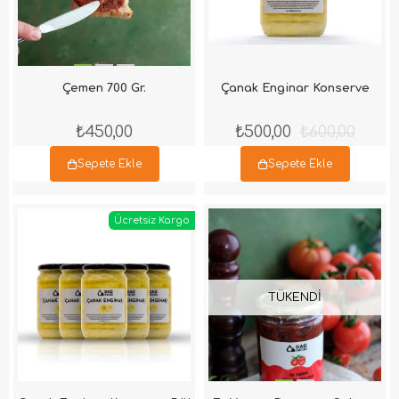
Çemen 700 Gr.
Çanak Enginar Konserve
₺450,00
₺500,00
₺600,00
Sepete Ekle
Sepete Ekle
Ücretsiz Kargo
TÜKENDI