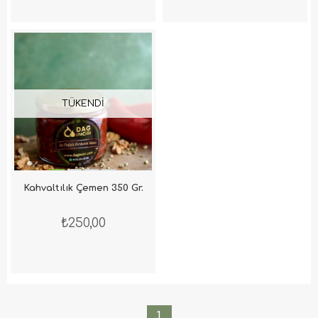
TÜKENDI
Kahvaltılık Çemen 350 Gr.
₺250,00
1