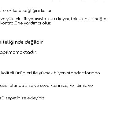
ürerek kalp sağlığını korur.
 ve yüksek lifli yapısıyla kuru kayısı, tokluk hissi sağlar
 kontrolüne yardımcı olur.
teliğinde değildir.
ı yapılmamaktadır.
n kaliteli ürünleri ile yüksek hijyen standartlarında
ısı altında size ve sevdiklerinize, kendimiz ve
 sepetinize ekleyiniz.