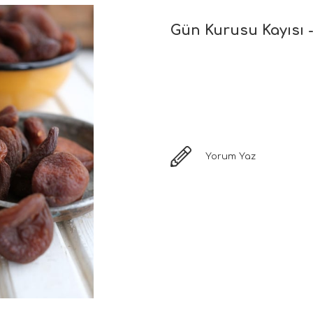
Gün Kurusu Kayısı -
Yorum Yaz