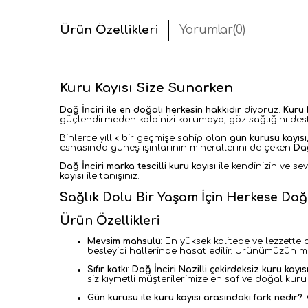
Ürün Özellikleri
Yorumlar
(0)
Kuru Kayısı Size Sunarken
Dağ İnciri ile en doğalı herkesin hakkıdır
diyoruz.
Kuru 
güçlendirmeden kalbinizi korumaya, göz sağlığını deste
Binlerce yıllık bir geçmişe sahip olan
gün kurusu kayısı
esnasında güneş ışınlarının minerallerini de çeken
Dağ
Dağ İnciri marka tescilli kuru kayısı
ile kendinizin ve s
kayısı
ile tanışınız.
Sağlık Dolu Bir Yaşam İçin Herkese Dağ 
Ürün Özellikleri
Mevsim mahsulü
:
En yüksek kalitede ve lezzette o
besleyici hallerinde hasat edilir. Ürünümüzün me
Sıfır katkı
:
Dağ İnciri Nazilli çekirdeksiz kuru kayıs
siz kıymetli müşterilerimize en saf ve doğal kuru 
Gün kurusu ile kuru kayısı arasındaki fark nedir?
: