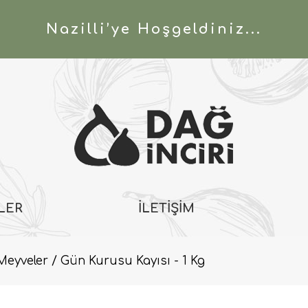
Nazilli’ye Hoşgeldiniz...
LER
İLETİŞİM
Meyveler
Gün Kurusu Kayısı - 1 Kg