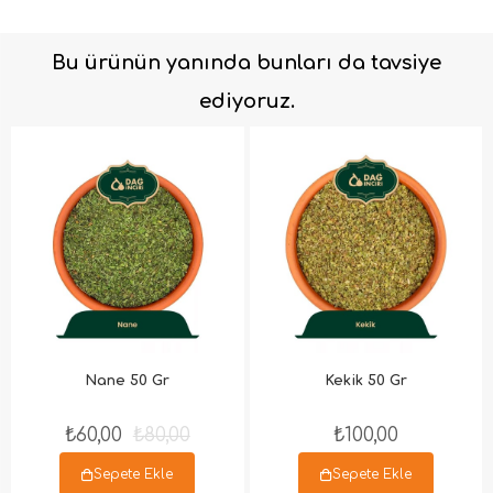
Bu ürünün yanında bunları da tavsiye
ediyoruz.
Nane 50 Gr
Kekik 50 Gr
₺60,00
₺80,00
₺100,00
Sepete Ekle
Sepete Ekle