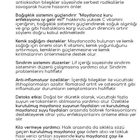
antioksidan bileşikler sayesinde serbest radikallerle
savaşarak hücre hasarını önler.
Bağışıklık sistemini güçlendirir
: “
Maydanoz kuru
enfeksiyona iyi gelir mi?
” hakkında yüksek C vitamini
içeriğinin, bağışıklık sistemini güçlendirerek soğuk algınlığı
ve grip gibi hastalıklara karşı vücudun direncini artırır
söylemi doğru kabul edilmektedir.
Kemik sağlığını destekler
: Maydanozda bulunan ve kemik
sağlığı için önemi olan K vitamini, kemik yoğunluğunu
arttırmaya, kemiklerin güçlenmesine ve kemik
kırılmalarının önlenmesine destek olur.
Sindirim sistemini düzenler
: Lif içeriği sayesinde sindirim
sisteminin düzenli çalışmasına yardımcı olur. Sindirim
problemlerini hafifletir.
Anti-inflamatuar özellikler:
İçerdiği bileşikler ile vücuttaki
iltihaplanmaları azaltır. Romatoid artrit ve osteoartrit gibi
inflamatuar durumların semptomlarını hafifletir.
Detoks etkisi
: Doğal bir diüretik olarak, vücuttaki fazla
suyun ve toksinlerin atılmasına yardımcı olur. Özellikle
kurutulmuş maydanoz suyunun faydaları
ve
kurutulmuş
maydanoz suyu faydaları
arasında böbrek fonksiyonlarını
destekleyerek idrar yolu enfeksiyonlarını önleme etkisi yer
alır.
Kilo vermeye yardımcı
: Halk arasında da sıklıkla sözü
geçen
kurutulmuş maydanoz çayı
ödem atıcı ve tokluk
hissi verici artıları sayesinde
kuru maydanoz çayı ile