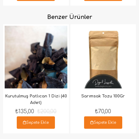
Benzer Ürünler
Kurutulmuş Patlıcan 1 Dizi (40
Sarımsak Tozu 100Gr
Adet)
₺135,00
₺200,00
₺70,00
Sepete Ekle
Sepete Ekle