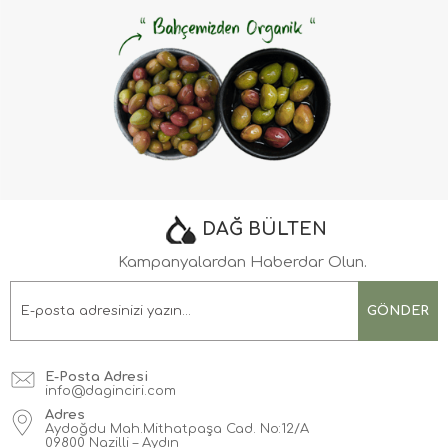
DAĞ BÜLTEN
Kampanyalardan Haberdar Olun.
GÖNDER
E-Posta Adresi
info@daginciri.com
Adres
Aydoğdu Mah.Mithatpaşa Cad. No:12/A
09800 Nazilli – Aydın