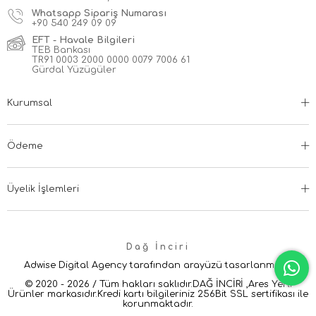
Whatsapp Sipariş Numarası
+90
540 249 09 09
EFT - Havale Bilgileri
TEB Bankası
TR91 0003 2000 0000 0079 7006 61
Gürdal Yüzügüler
Kurumsal
Ödeme
Üyelik İşlemleri
Dağ İnciri
Adwise Digital Agency tarafından arayüzü tasarlanmıştır.
© 2020 - 2026 / Tüm hakları saklıdır.DAĞ İNCİRİ ,Ares Yerli
Ürünler markasıdır.Kredi kartı bilgileriniz 256Bit SSL sertifikası ile
korunmaktadır.