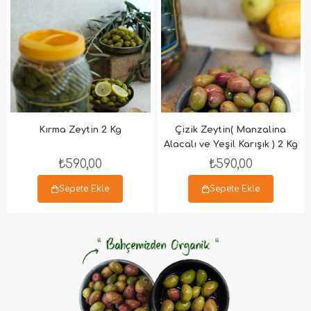
Kırma Zeytin 2 Kg
Çizik Zeytin( Manzalina
Alacalı ve Yeşil Karışık ) 2 Kg
₺590,00
₺590,00
Sepete Ekle
Sepete Ekle