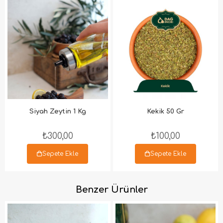
Siyah Zeytin 1 Kg
Kekik 50 Gr
₺300,00
₺100,00
Sepete Ekle
Sepete Ekle
Benzer Ürünler