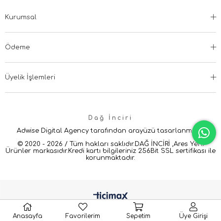
Kurumsal
Ödeme
Üyelik İşlemleri
Dağ İnciri
Adwise Digital Agency tarafından arayüzü tasarlanmıştır.
© 2020 - 2026 / Tüm hakları saklıdır.DAĞ İNCİRİ ,Ares Yerli
Ürünler markasıdır.Kredi kartı bilgileriniz 256Bit SSL sertifikası ile
korunmaktadır.
Anasayfa
Favorilerim
Sepetim
Üye Girişi