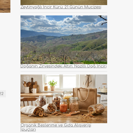
Zeytinyağlı İncir Kürü: 21 Günün Mucizesi
Doğanın Zirvesindeki Altın: Nazilli Dağ İnciri
22
Organik Beslenme ve Gıda Alışverişi
İpuçları