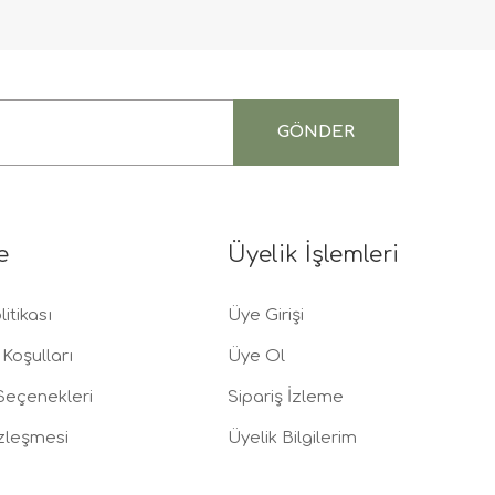
GÖNDER
e
Üyelik İşlemleri
litikası
Üye Girişi
Koşulları
Üye Ol
eçenekleri
Sipariş İzleme
zleşmesi
Üyelik Bilgilerim