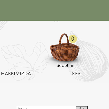
0
Sepetim
HAKKIMIZDA
SSS
Ara