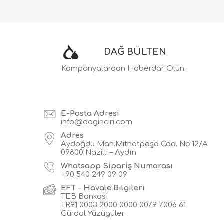
DAĞ BÜLTEN
Kampanyalardan Haberdar Olun.
E-Posta Adresi
info@daginciri.com
Adres
Aydoğdu Mah.Mithatpaşa Cad. No:12/A
09800 Nazilli – Aydın
Whatsapp Sipariş Numarası
+90
540 249 09 09
EFT - Havale Bilgileri
TEB Bankası
TR91 0003 2000 0000 0079 7006 61
Gürdal Yüzügüler