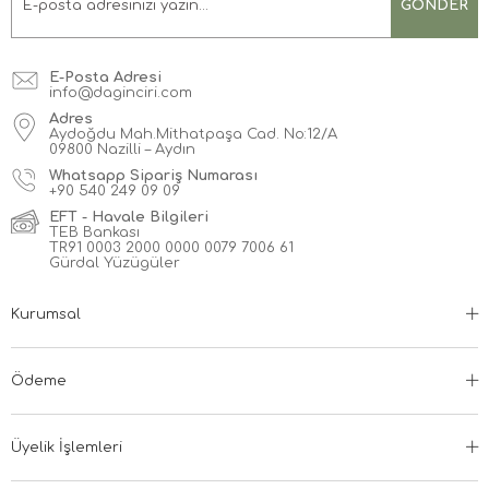
GÖNDER
E-Posta Adresi
info@daginciri.com
Adres
Aydoğdu Mah.Mithatpaşa Cad. No:12/A
09800 Nazilli – Aydın
Whatsapp Sipariş Numarası
+90
540 249 09 09
EFT - Havale Bilgileri
TEB Bankası
TR91 0003 2000 0000 0079 7006 61
Gürdal Yüzügüler
Kurumsal
Ödeme
Üyelik İşlemleri