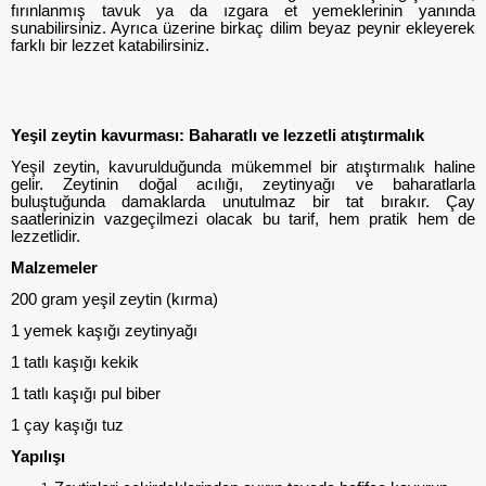
fırınlanmış tavuk ya da ızgara et yemeklerinin yanında
sunabilirsiniz. Ayrıca üzerine birkaç dilim beyaz peynir ekleyerek
farklı bir lezzet katabilirsiniz.
Yeşil zeytin kavurması: Baharatlı ve lezzetli atıştırmalık
Yeşil zeytin, kavurulduğunda mükemmel bir atıştırmalık haline
gelir. Zeytinin doğal acılığı, zeytinyağı ve baharatlarla
buluştuğunda damaklarda unutulmaz bir tat bırakır. Çay
saatlerinizin vazgeçilmezi olacak bu tarif, hem pratik hem de
lezzetlidir.
Malzemeler
200 gram yeşil zeytin (kırma)
1 yemek kaşığı zeytinyağı
1 tatlı kaşığı kekik
1 tatlı kaşığı pul biber
1 çay kaşığı tuz
Yapılışı