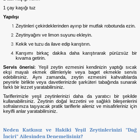
1 çay kaşığı tuz
Yapılışı
Zeytinleri çekirdeklerinden ayırıp bir mutfak robotunda ezin.
Zeytinyağını ve limon suyunu ekleyin.
Kekik ve tuzu da ilave edip karıştırın.
Karışımı birkaç dakika daha karıştırarak pürüzsüz bir
kıvama getirin.
Servis önerisi
: Yeşil zeytin ezmesini kendinizin yaptığı sıcak
ekşi mayalı ekmek dilimleriyle veya baget ekmekle servis
edebilirsiniz. Aynı zamanda, zeytin ezmesini kahvaltılarda
peynirle birlikte veya davetlerinizde şarküteri tabağında sunarak
farklı bir lezzet yaratabilirsiniz.
Tariflerimizle yeşil zeytinlerinizi daha da yaratıcı bir şekilde
kullanabilirsiniz. Zeytinin doğal lezzetini ve sağlıklı bileşenlerini
sofralarınıza taşıyacak pratik tariflerle aileniz ve misafirleriniz için
keyifli anlar yaratabilirsiniz.
Neden Katkısız ve Hakiki Yeşil Zeytinlerinizi "Dağ
İnciri" Ailesinden Denemelisiniz?