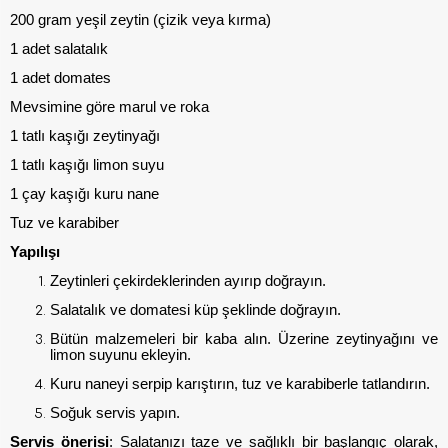
200 gram yeşil zeytin (çizik veya kırma)
1 adet salatalık
1 adet domates
Mevsimine göre marul ve roka
1 tatlı kaşığı zeytinyağı
1 tatlı kaşığı limon suyu
1 çay kaşığı kuru nane
Tuz ve karabiber
Yapılışı
Zeytinleri çekirdeklerinden ayırıp doğrayın.
Salatalık ve domatesi küp şeklinde doğrayın.
Bütün malzemeleri bir kaba alın. Üzerine zeytinyağını ve
limon suyunu ekleyin.
Kuru naneyi serpip karıştırın, tuz ve karabiberle tatlandırın.
Soğuk servis yapın.
Servis önerisi
: Salatanızı taze ve sağlıklı bir başlangıç olarak,