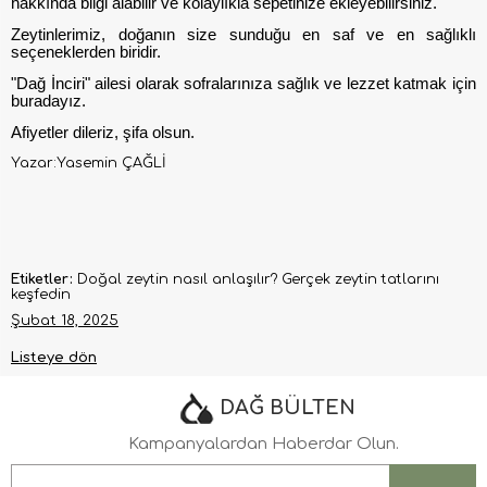
hakkında bilgi alabilir ve kolaylıkla sepetinize ekleyebilirsiniz.
Zeytinlerimiz, doğanın size sunduğu en saf ve en sağlıklı
seçeneklerden biridir.
"Dağ İnciri" ailesi olarak sofralarınıza sağlık ve lezzet katmak için
buradayız.
Afiyetler dileriz, şifa olsun.
Yazar:Yasemin ÇAĞLİ
Etiketler:
Doğal zeytin nasıl anlaşılır? Gerçek zeytin tatlarını
keşfedin
Şubat 18, 2025
Listeye dön
DAĞ BÜLTEN
Kampanyalardan Haberdar Olun.