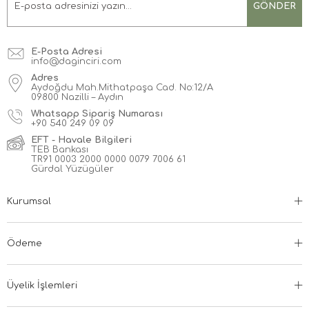
GÖNDER
E-Posta Adresi
info@daginciri.com
Adres
Aydoğdu Mah.Mithatpaşa Cad. No:12/A
09800 Nazilli – Aydın
Whatsapp Sipariş Numarası
+90
540 249 09 09
EFT - Havale Bilgileri
TEB Bankası
TR91 0003 2000 0000 0079 7006 61
Gürdal Yüzügüler
Kurumsal
Ödeme
Üyelik İşlemleri